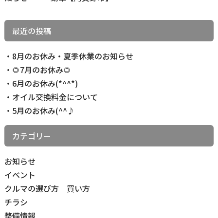
記
事
最近の投稿
へ
の
8月のお休み・夏季休業のお知らせ
リ
🌻7月のお休み🌻
ン
6月のお休み(*^^*)
ク
オイル交換料金について
5月のお休み(^^♪
カテゴリー
お知らせ
イベント
クルマの選び方 買い方
チラシ
整備情報