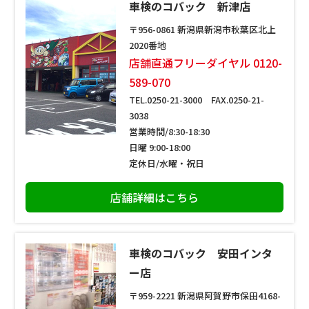
車検のコバック 新津店
〒956-0861 新潟県新潟市秋葉区北上
2020番地
店舗直通フリーダイヤル 0120-
589-070
TEL.0250-21-3000 FAX.0250-21-
3038
営業時間/8:30-18:30
日曜 9:00-18:00
定休日/水曜・祝日
店舗詳細はこちら
車検のコバック 安田インタ
ー店
〒959-2221 新潟県阿賀野市保田4168-