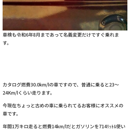
車検も令和6年8月まであって名義変更だけですぐ乗れま
す。
カタログ燃費30.0km/lの車ですので、普通に乗ると23～
24Km/lくらい走ります。
今現在ちょっと古めの車に乗られてるお客様にオススメの
車です。
年間1万キロ走ると燃費14km/lだとガソリンを714ﾘｯﾄﾙ使い