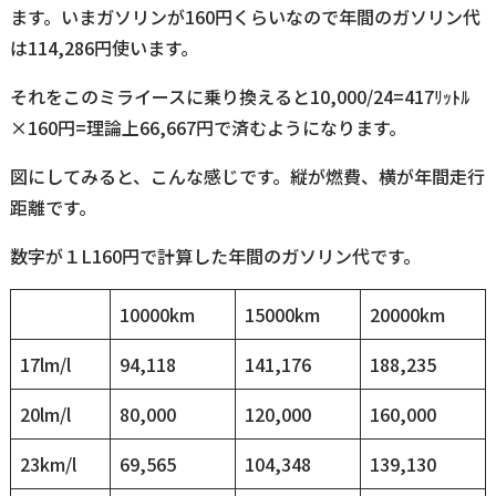
ます。いまガソリンが160円くらいなので年間のガソリン代
は114,286円使います。
それをこのミライースに乗り換えると10,000/24=417ﾘｯﾄﾙ
×160円=理論上66,667円で済むようになります。
図にしてみると、こんな感じです。縦が燃費、横が年間走行
距離です。
数字が１L160円で計算した年間のガソリン代です。
10000km
15000km
20000km
17lm/l
94,118
141,176
188,235
20lm/l
80,000
120,000
160,000
23km/l
69,565
104,348
139,130