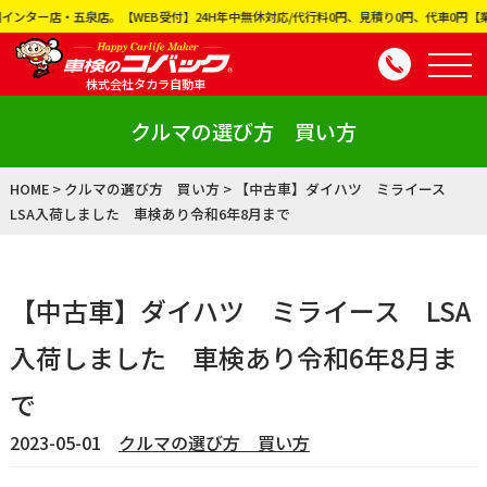
24H年中無休対応/代行料0円、見積り0円、代車0円【業界最安値】の店舗数全国NO.1車
株式会社タカラ自動車
クルマの選び方 買い方
HOME
>
クルマの選び方 買い方
>
【中古車】ダイハツ ミライース
LSA入荷しました 車検あり令和6年8月まで
【中古車】ダイハツ ミライース LSA
入荷しました 車検あり令和6年8月ま
で
2023-05-01
クルマの選び方 買い方