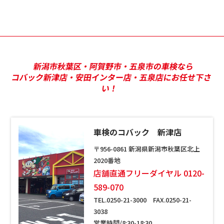
新潟市秋葉区・阿賀野市・五泉市の車検なら
コバック新津店・安田インター店・五泉店にお任せ下さ
い！
車検のコバック 新津店
〒956-0861 新潟県新潟市秋葉区北上
2020番地
店舗直通フリーダイヤル 0120-
589-070
TEL.0250-21-3000 FAX.0250-21-
3038
営業時間/8:30-18:30