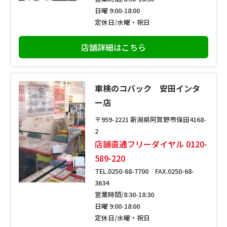
日曜 9:00-18:00
定休日/水曜・祝日
店舗詳細はこちら
車検のコバック 安田インタ
ー店
〒959-2221 新潟県阿賀野市保田4168-
2
店舗直通フリーダイヤル 0120-
589-220
TEL.0250-68-7700 FAX.0250-68-
3634
営業時間/8:30-18:30
日曜 9:00-18:00
定休日/水曜・祝日