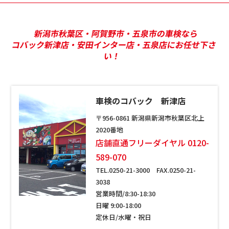
新潟市秋葉区・阿賀野市・五泉市の車検なら
コバック新津店・安田インター店・五泉店にお任せ下さ
い！
車検のコバック 新津店
〒956-0861 新潟県新潟市秋葉区北上
2020番地
店舗直通フリーダイヤル 0120-
589-070
TEL.0250-21-3000 FAX.0250-21-
3038
営業時間/8:30-18:30
日曜 9:00-18:00
定休日/水曜・祝日