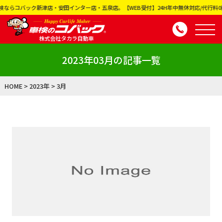
ック新津店・安田インター店・五泉店。【WEB受付】24H年中無休対応/代行料0円、見積
株式会社タカラ自動車
2023年03月の記事一覧
HOME
>
2023年
>
3月