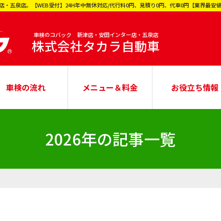
五泉店。【WEB受付】24H年中無休対応/代行料0円、見積り0円、代車0円【業界最安値
車検のコバック 新津店・安田インター店・五泉店
株式会社タカラ自動車
車検の流れ
メニュー＆料金
お役立ち情報
2026年の記事一覧