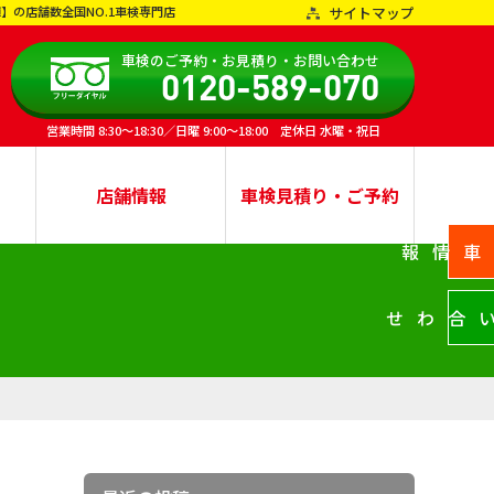
】の店舗数全国NO.1車検専門店
サイトマップ
車検のご予約・お見積り・お問い合わせ
0120-589-070
営業時間 8:30～18:30／日曜 9:00～18:00 定休日 水曜・祝日
店舗情報
車検見積り・ご予約
中古車情報
お問い合わせ