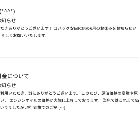
^^*)
お知らせ
だきありがとうございます！ コバック安田IC店の6月のお休みをお知らせい
よろしくお願いいたします。
料金について
お知らせ
利用いただき、誠にありがとうございます。 このたび、原油価格の高騰や原
い、 エンジンオイルの価格が大幅に上昇しております。 当店ではこれまで価
いりましたが 現行価格でのご提 […]