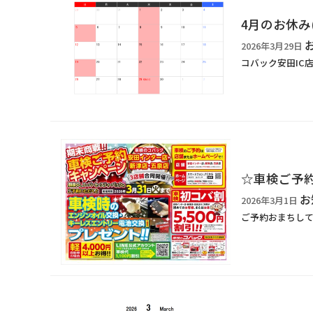
4月のお休み(*
2026年3月29日
コバック安田IC
☆車検ご予
お
2026年3月1日
ご予約おまちしておりま