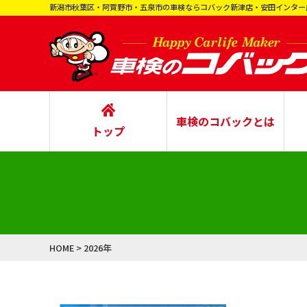
新潟市秋葉区・阿賀野市・五泉市の車検ならコバック新津店・安田インター店・
車検のコバックとは
トップ
HOME
>
2026年