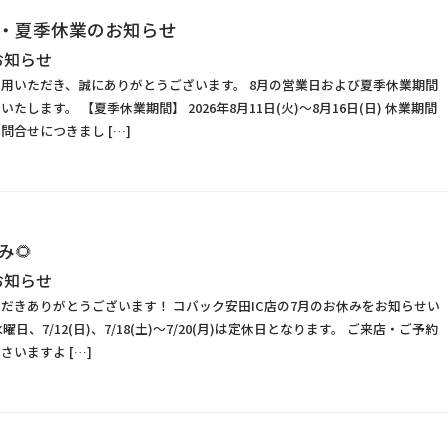
み・夏季休業のお知らせ
お知らせ
用いただき、誠にありがとうございます。 8月の営業日および夏季休業期間
たします。 【夏季休業期間】 2026年8月11日(火)～8月16日(日) 休業期間
問合せにつきまし […]
み🌻
お知らせ
だきありがとうございます！ コバック安田IC店の7月のお休みをお知らせい
日、7/12(日)、7/18(土)～7/20(月)は定休日となります。 ご来店・ご予約
さいますよ […]