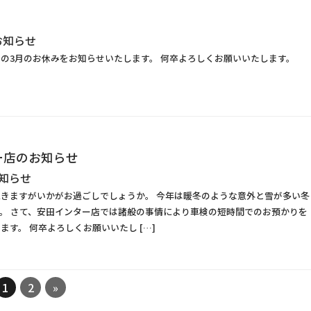
お知らせ
店の3月のお休みをお知らせいたします。 何卒よろしくお願いいたします。
ー店のお知らせ
知らせ
きますがいかがお過ごしでしょうか。 今年は暖冬のような意外と雪が多い冬
。 さて、安田インター店では諸般の事情により車検の短時間でのお預かりを
ます。 何卒よろしくお願いいたし […]
1
2
»