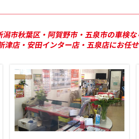
新潟市秋葉区・阿賀野市・五泉市の車検な
新津店・安田インター店・五泉店にお任