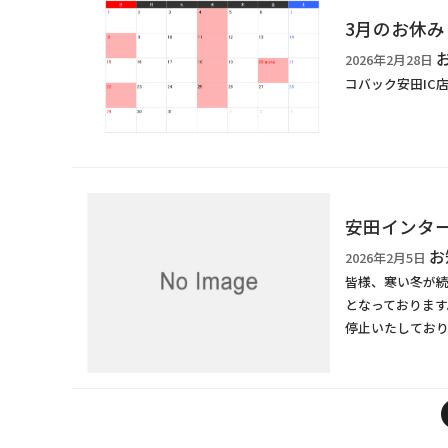
3月のお休み
2026年2月28日
コバック安田IC
安田インタ
お
2026年2月5日
皆様、寒い冬が続
となっております
停止いたしており