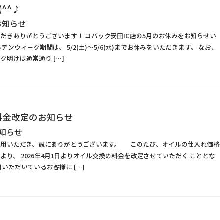
^^♪
お知らせ
だきありがとうございます！ コバック安田IC店の5月のお休みをお知らせい
デンウィーク期間は、 5/2(土)～5/6(水)までお休みをいただきます。 なお、
ク明けは通常通り […]
料金改定のお知らせ
知らせ
利用いただき、誠にありがとうございます。 このたび、オイルの仕入れ価格
より、 2026年4月1日よりオイル交換の料金を改定させていただく こととな
用いただいているお客様に […]