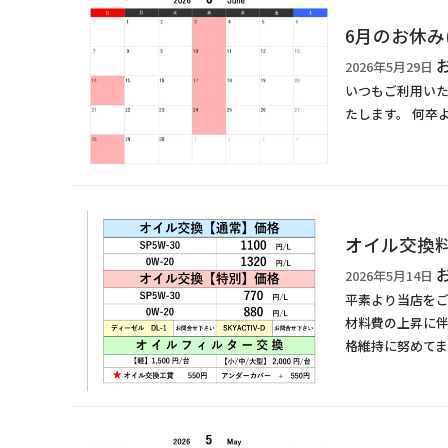
6月のお休み(*
2026年5月29日
いつもご利用いた
たします。 何卒
オイル交換
2026年5月14日
平素より当店をご
材料費の上昇に伴
格維持に努めてま