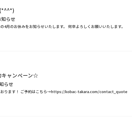
^^*)
お知らせ
店の4月のお休みをお知らせいたします。 何卒よろしくお願いいたします。
約キャンペーン☆
知らせ
す！ ご予約はこちら→https://kobac-takara.com/contact_quote