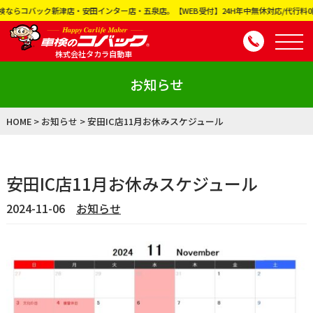
ック新津店・安田インター店・五泉店。【WEB受付】24H年中無休対応/代行料0円、見積
株式会社タカラ自動車
お知らせ
HOME
>
お知らせ
>
安田IC店11月お休みスケジュール
安田IC店11月お休みスケジュール
2024-11-06
お知らせ