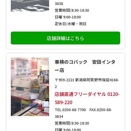
3038
営業時間/8:30-18:30
日曜 9:00-18:00
定休日/水曜・祝日
店舗詳細はこちら
車検のコバック 安田インタ
ー店
〒959-2221 新潟県阿賀野市保田4168-
2
店舗直通フリーダイヤル 0120-
589-220
TEL.0250-68-7700 FAX.0250-68-
3634
営業時間/8:30-18:30
日曜 9:00-18:00