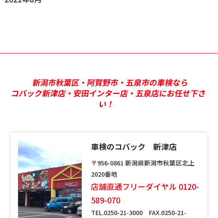
新潟市秋葉区・阿賀野市・五泉市の車検なら
コバック新津店・安田インター店・五泉店にお任せ下さ
い！
車検のコバック 新津店
〒956-0861 新潟県新潟市秋葉区北上
2020番地
店舗直通フリーダイヤル 0120-
589-070
TEL.0250-21-3000 FAX.0250-21-