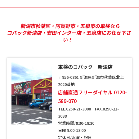
新潟市秋葉区・阿賀野市・五泉市の車検なら
コバック新津店・安田インター店・五泉店にお任せ下さ
い！
車検のコバック 新津店
〒956-0861 新潟県新潟市秋葉区北上
2020番地
店舗直通フリーダイヤル 0120-
589-070
TEL.0250-21-3000 FAX.0250-21-
3038
営業時間/8:30-18:30
日曜 9:00-18:00
定休日/水曜・祝日