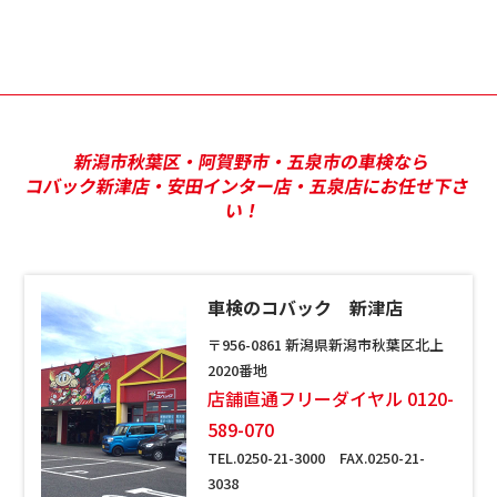
新潟市秋葉区・阿賀野市・五泉市の車検なら
コバック新津店・安田インター店・五泉店にお任せ下さ
い！
車検のコバック 新津店
〒956-0861 新潟県新潟市秋葉区北上
2020番地
店舗直通フリーダイヤル 0120-
589-070
TEL.0250-21-3000 FAX.0250-21-
3038