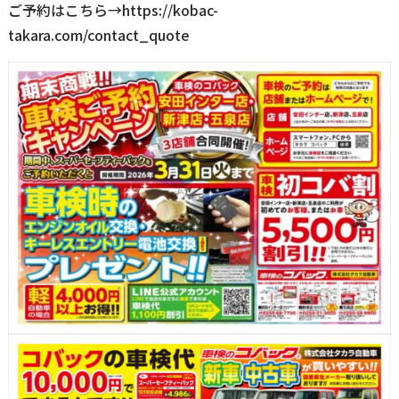
ご予約はこちら→
https://kobac-
takara.com/contact_quote