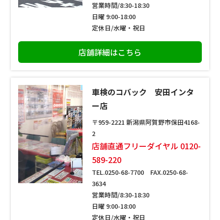
営業時間/8:30-18:30
日曜 9:00-18:00
定休日/水曜・祝日
店舗詳細はこちら
車検のコバック 安田インタ
ー店
〒959-2221 新潟県阿賀野市保田4168-
2
店舗直通フリーダイヤル 0120-
589-220
TEL.0250-68-7700 FAX.0250-68-
3634
営業時間/8:30-18:30
日曜 9:00-18:00
定休日/水曜・祝日