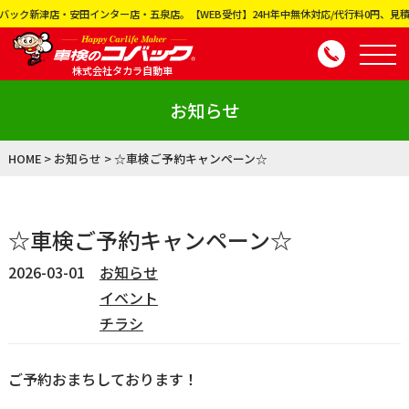
・安田インター店・五泉店。【WEB受付】24H年中無休対応/代行料0円、見積り0円、代車
株式会社タカラ自動車
お知らせ
HOME
>
お知らせ
>
☆車検ご予約キャンペーン☆
☆車検ご予約キャンペーン☆
2026-03-01
お知らせ
イベント
チラシ
ご予約おまちしております！